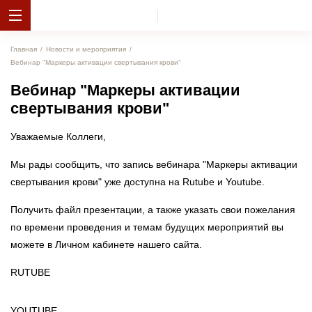
Главная
Новости и мероприятия
Вебинар "Маркеры активации свертывания крови"
Вебинар "Маркеры активации
свертывания крови"
Уважаемые Коллеги,
Мы рады сообщить, что запись вебинара "Маркеры активации
свертывания крови" уже доступна на Rutube и Youtube.
Получить файл презентации, а также указать свои пожелания
по времени проведения и темам будущих мероприятий вы
можете в Личном кабинете нашего сайта.
RUTUBE
YOUTUBE