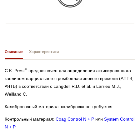
Описание
Характеристики
®
C.K. Prest
предназначен для определения активированного
каолином парциального тромбопластинового времени (АПТВ,
АЧТВ) в соответствии c Langdell R.D. et al. и Larrieu M.J.,
Weilland C.
Калибровочный материал: калибровка не требуется
Контрольный материал:
Coag Control N + P
или
System Control
N + P