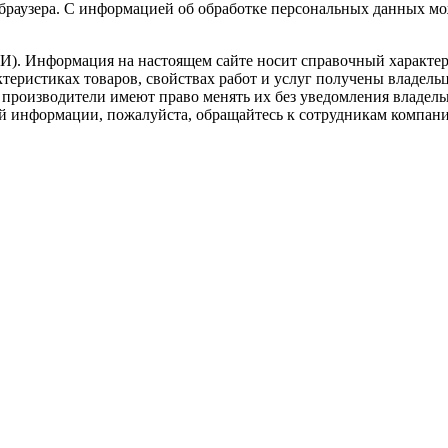
о браузера. С информацией об обработке персональных данных м
). Информация на настоящем сайте носит справочный характер.
теристиках товаров, свойствах работ и услуг получены владель
роизводители имеют право менять их без уведомления владельца
й информации, пожалуйста, обращайтесь к сотрудникам компан