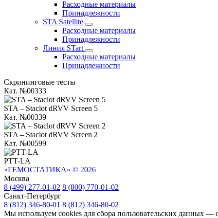
Расходные материалы
Принадлежности
STA Satellite
Расходные материалы
Принадлежности
Линия STart
Расходные материалы
Принадлежности
Скрининговые тесты
Кат. №00333
STA – Staclot dRVV Screen 5
Кат. №00339
STA – Staclot dRVV Screen 2
Кат. №00599
PTT-LA
«ГЕМОСТАТИКА» © 2026
Москва
8 (499) 277-01-02
8 (800) 770-01-02
Санкт-Петербург
8 (812) 346-80-01
8 (812) 346-80-02
Мы используем cookies для сбора пользовательских данных — о