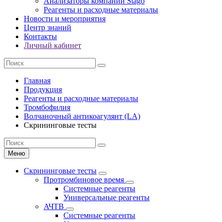
Анализаторы компании Stago
Реагенты и расходные материалы
Новости и мероприятия
Центр знаний
Контакты
Личный кабинет
Главная
Продукция
Реагенты и расходные материалы
Тромбофилия
Волчаночный антикоагулянт (LA)
Скрининговые тесты
Меню
Скрининговые тесты
Протромбиновое время
Системные реагенты
Универсальные реагенты
АЧТВ
Системные реагенты