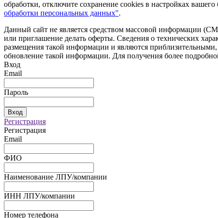
обработки, отключите сохранение cookies в настройках вашег
обработки персональных данных"
.
Данный сайт не является средством массовой информации (СМИ
или приглашение делать оферты. Сведения о технических харак
размещения такой информации и являются приблизительными, п
обновление такой информации. Для получения более подробно
Вход
Email
Пароль
Вход
Регистрация
Регистрация
Email
ФИО
Наименование ЛПУ/компании
ИНН ЛПУ/компании
Номер телефона