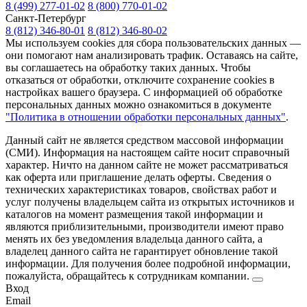
8 (499) 277-01-02
8 (800) 770-01-02
Санкт-Петербург
8 (812) 346-80-01
8 (812) 346-80-02
Мы используем cookies для сбора пользовательских данных —
они помогают нам анализировать трафик. Оставаясь на сайте,
вы соглашаетесь на обработку таких данных. Чтобы
отказаться от обработки, отключите сохранение cookies в
настройках вашего браузера. С информацией об обработке
персональных данных можно ознакомиться в документе
"Политика в отношении обработки персональных данных"
.
Данный сайт не является средством массовой информации
(СМИ). Информация на настоящем сайте носит справочный
характер. Ничто на данном сайте не может рассматриваться
как оферта или приглашение делать оферты. Сведения о
технических характеристиках товаров, свойствах работ и
услуг получены владельцем сайта из открытых источников и
каталогов на момент размещения такой информации и
являются приблизительными, производители имеют право
менять их без уведомления владельца данного сайта, а
владелец данного сайта не гарантирует обновление такой
информации. Для получения более подробной информации,
пожалуйста, обращайтесь к сотрудникам компании.
Вход
Email