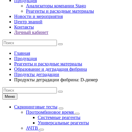
Продукция
Анализаторы компании Stago
Реагенты и расходные материалы
Новости и мероприятия
Центр знаний
Контакты
Личный кабинет
Главная
Продукция
Реагенты и расходные материалы
Образование и деградация фибрина
Продукты деградации
Продукты деградации фибрина: D-димер
Меню
Скрининговые тесты
Протромбиновое время
Системные реагенты
Универсальные реагенты
АЧТВ