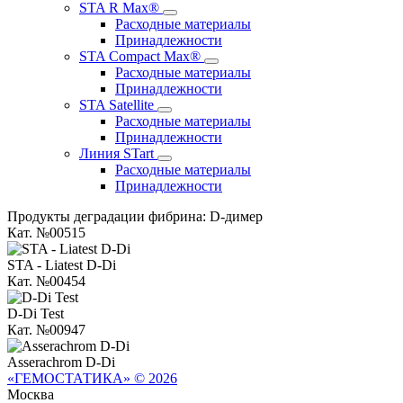
STA R Max®
Расходные материалы
Принадлежности
STA Compact Max®
Расходные материалы
Принадлежности
STA Satellite
Расходные материалы
Принадлежности
Линия STart
Расходные материалы
Принадлежности
Продукты деградации фибрина: D-димер
Кат. №00515
STA - Liatest D-Di
Кат. №00454
D-Di Test
Кат. №00947
Asserachrom D-Di
«ГЕМОСТАТИКА» © 2026
Москва