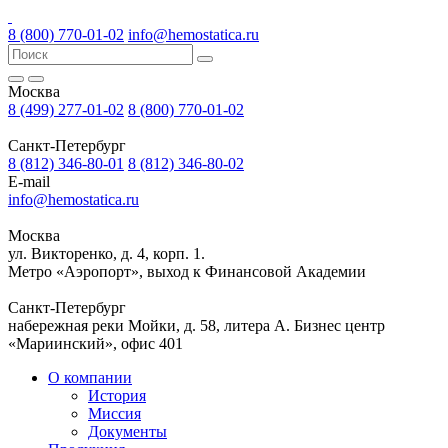
8 (800) 770-01-02
info@hemostatica.ru
Москва
8 (499) 277-01-02
8 (800) 770-01-02
Санкт-Петербург
8 (812) 346-80-01
8 (812) 346-80-02
E-mail
info@hemostatica.ru
Москва
ул. Викторенко, д. 4, корп. 1.
Метро «Аэропорт», выход к Финансовой Академии
Санкт-Петербург
набережная реки Мойки, д. 58, литера А. Бизнес центр
«Мариинский», офис 401
О компании
История
Миссия
Документы