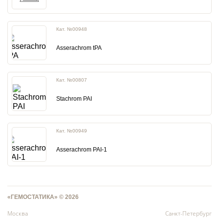
Кат. №00948
Asserachrom tPA
Кат. №00807
Stachrom PAI
Кат. №00949
Asserachrom PAI-1
«ГЕМОСТАТИКА» © 2026
Москва
Санкт-Петербург