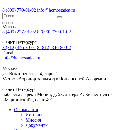
8 (800) 770-01-02
info@hemostatica.ru
Москва
8 (499) 277-01-02
8 (800) 770-01-02
Санкт-Петербург
8 (812) 346-80-01
8 (812) 346-80-02
E-mail
info@hemostatica.ru
Москва
ул. Викторенко, д. 4, корп. 1.
Метро «Аэропорт», выход к Финансовой Академии
Санкт-Петербург
набережная реки Мойки, д. 58, литера А. Бизнес центр
«Мариинский», офис 401
О компании
История
Миссия
Документы