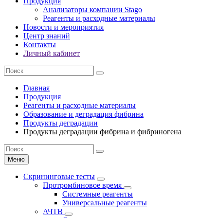
Продукция
Анализаторы компании Stago
Реагенты и расходные материалы
Новости и мероприятия
Центр знаний
Контакты
Личный кабинет
Главная
Продукция
Реагенты и расходные материалы
Образование и деградация фибрина
Продукты деградации
Продукты деградации фибрина и фибриногена
Меню
Скрининговые тесты
Протромбиновое время
Системные реагенты
Универсальные реагенты
АЧТВ