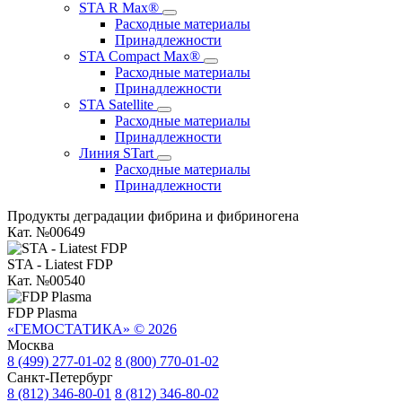
STA R Max®
Расходные материалы
Принадлежности
STA Compact Max®
Расходные материалы
Принадлежности
STA Satellite
Расходные материалы
Принадлежности
Линия STart
Расходные материалы
Принадлежности
Продукты деградации фибрина и фибриногена
Кат. №00649
STA - Liatest FDP
Кат. №00540
FDP Plasma
«ГЕМОСТАТИКА» © 2026
Москва
8 (499) 277-01-02
8 (800) 770-01-02
Санкт-Петербург
8 (812) 346-80-01
8 (812) 346-80-02