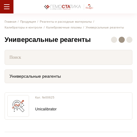
Главная
Продукция
Реагенты и расходные материалы
Калибраторы и контроли
Калибровочные плазмы
Универсальные реагенты
Универсальные реагенты
Универсальные реагенты
Кат. №00625
Unicalibrator